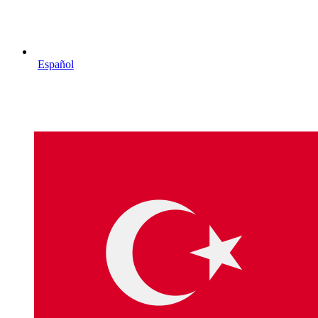
Español