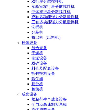
双行星分散搅拌机
实验室双行星分散搅拌机
中试双行星分散搅拌机
双轴多功能强力分散搅拌机
三轴多功能强力分散搅拌机
洗桶机
分装机
挤出机（出料机）
粉体设备
混合设备
干燥机
输送设备
粉碎设备
料仓及配套设备
拆包投料设备
除尘器
筛分机
包装机
成套设备
胶粘剂生产成套设备
全自动高速制浆系统
流体成套设备