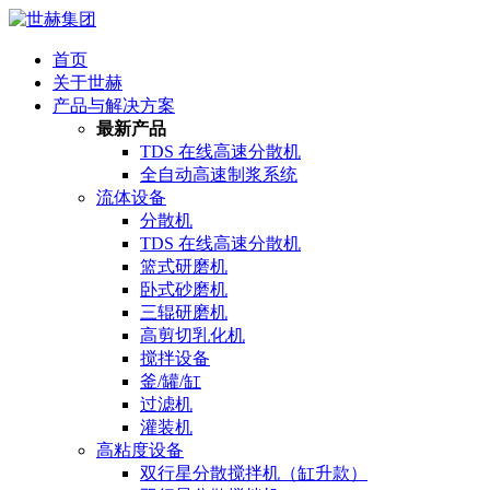
首页
关于世赫
产品与解决方案
最新产品
TDS 在线高速分散机
全自动高速制浆系统
流体设备
分散机
TDS 在线高速分散机
篮式研磨机
卧式砂磨机
三辊研磨机
高剪切乳化机
搅拌设备
釜/罐/缸
过滤机
灌装机
高粘度设备
双行星分散搅拌机（缸升款）