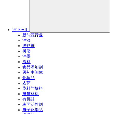
行业应用
新能源行业
油漆
胶黏剂
树脂
油墨
涂料
食品添加剂
医药中间体
化妆品
农药
染料与颜料
建筑材料
有机硅
表面活性剂
电子化学品