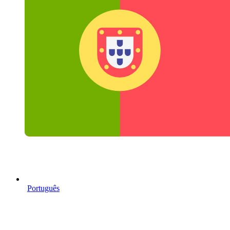
Português