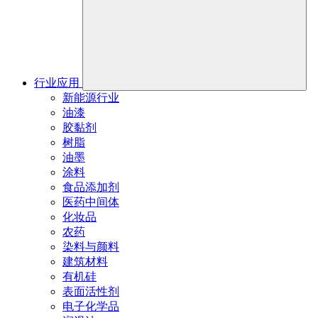
行业应用
新能源行业
油漆
胶黏剂
树脂
油墨
涂料
食品添加剂
医药中间体
化妆品
农药
染料与颜料
建筑材料
有机硅
表面活性剂
电子化学品