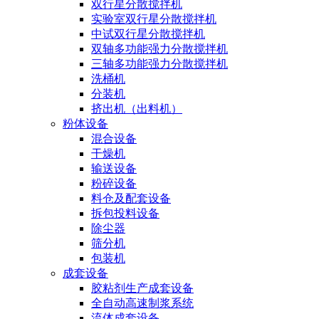
双行星分散搅拌机
实验室双行星分散搅拌机
中试双行星分散搅拌机
双轴多功能强力分散搅拌机
三轴多功能强力分散搅拌机
洗桶机
分装机
挤出机（出料机）
粉体设备
混合设备
干燥机
输送设备
粉碎设备
料仓及配套设备
拆包投料设备
除尘器
筛分机
包装机
成套设备
胶粘剂生产成套设备
全自动高速制浆系统
流体成套设备