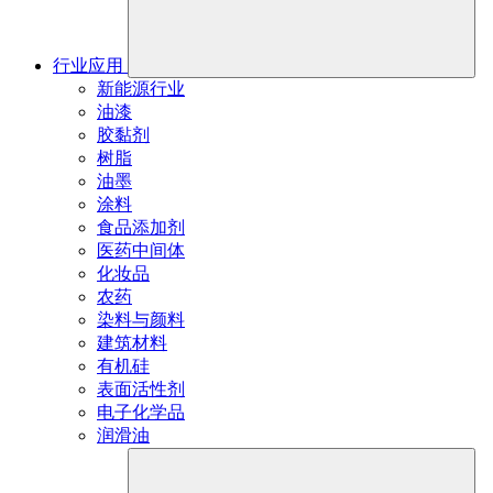
行业应用
新能源行业
油漆
胶黏剂
树脂
油墨
涂料
食品添加剂
医药中间体
化妆品
农药
染料与颜料
建筑材料
有机硅
表面活性剂
电子化学品
润滑油