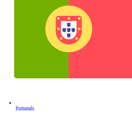
Português