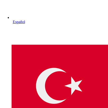
Español