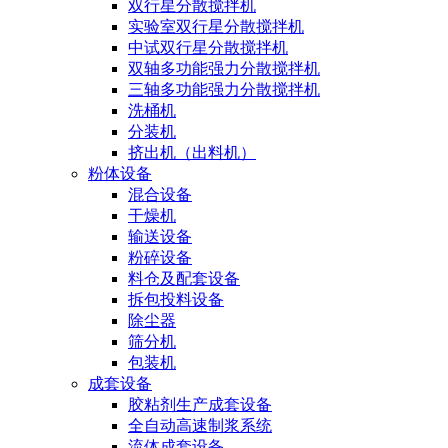
双行星分散搅拌机
实验室双行星分散搅拌机
中试双行星分散搅拌机
双轴多功能强力分散搅拌机
三轴多功能强力分散搅拌机
洗桶机
分装机
挤出机（出料机）
粉体设备
混合设备
干燥机
输送设备
粉碎设备
料仓及配套设备
拆包投料设备
除尘器
筛分机
包装机
成套设备
胶粘剂生产成套设备
全自动高速制浆系统
流体成套设备