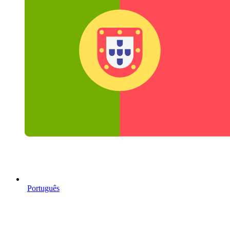
Português