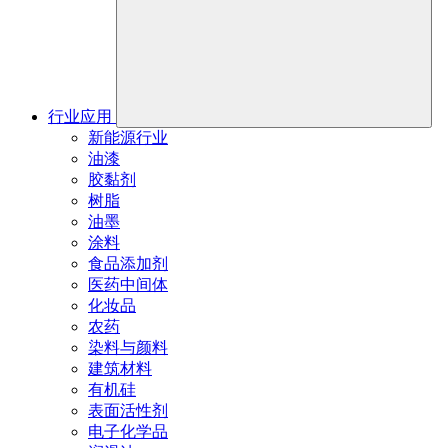
行业应用
新能源行业
油漆
胶黏剂
树脂
油墨
涂料
食品添加剂
医药中间体
化妆品
农药
染料与颜料
建筑材料
有机硅
表面活性剂
电子化学品