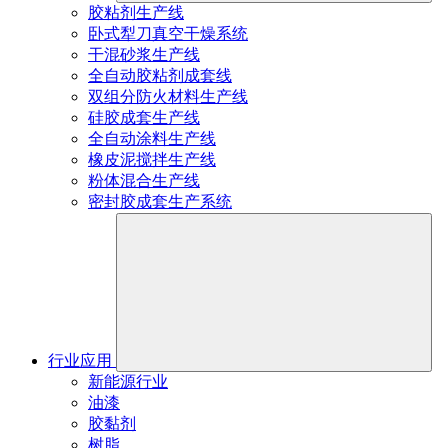
胶粘剂生产线
卧式犁刀真空干燥系统
干混砂浆生产线
全自动胶粘剂成套线
双组分防火材料生产线
硅胶成套生产线
全自动涂料生产线
橡皮泥搅拌生产线
粉体混合生产线
密封胶成套生产系统
行业应用
新能源行业
油漆
胶黏剂
树脂